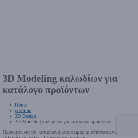
3D Modeling καλωδίων για
κατάλογο προϊόντων
Home
portfolio
3D Design
3D Modeling καλωδίων για κατάλογο προϊόντων
Πρόκειται για την κατασκευή μιας σειράς τρισδιάστατων μοντέλων
καλωδίων μεγάλης ελληνικής βιομηχανίας