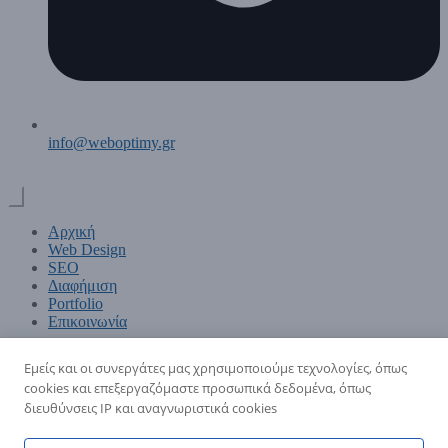
info@weboptimy.gr
Αρχική
Web Design
SEO
Διαφήμιση
Portfolio
Επικοινωνία
Εμείς και οι συνεργάτες μας χρησιμοποιούμε τεχνολογίες, όπως
cookies και επεξεργαζόμαστε προσωπικά δεδομένα, όπως
διευθύνσεις IP και αναγνωριστικά cookies