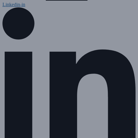
Linkedin-in