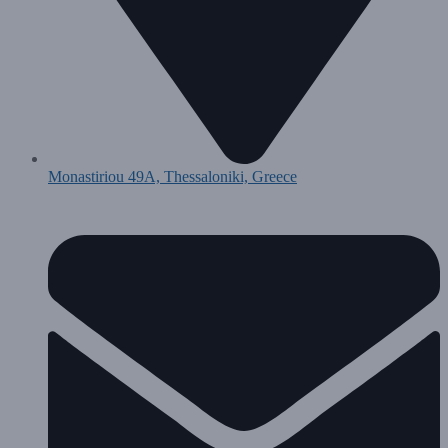
Monastiriou 49A, Thessaloniki, Greece